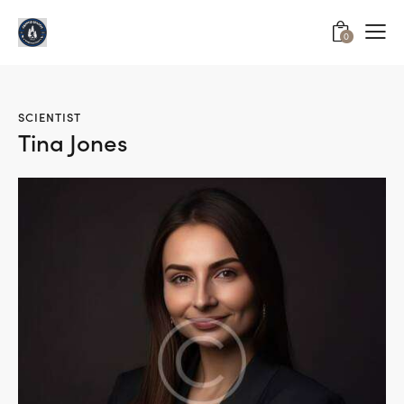
0
SCIENTIST
Tina Jones