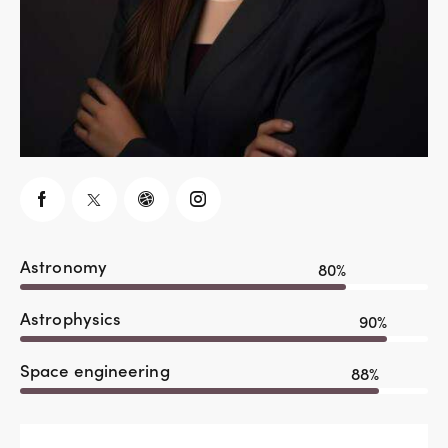
Astronomy
80%
Astrophysics
90%
Space engineering
88%