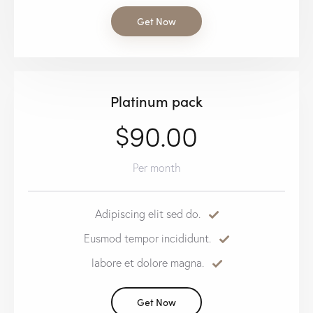
Get Now
Platinum pack
$90.00
Per month
Adipiscing elit sed do.
Eusmod tempor incididunt.
labore et dolore magna.
Get Now