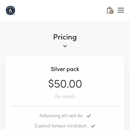
0
Pricing
Silver pack
$50.00
Per month
Adipiscing elit sed do.
Eusmod tempor incididunt.