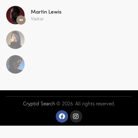
Martin Lewis
Visitor
Cryptid Search
© 2026. All rights reserved.