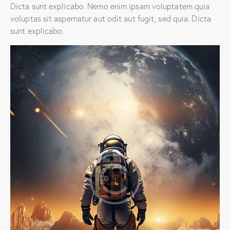
Dicta sunt explicabo. Nemo enim ipsam voluptatem quia
voluptas sit aspernatur aut odit aut fugit, sed quia. Dicta
sunt explicabo.