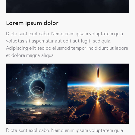
Lorem ipsum dolor
Dicta sunt explicabo. Nemo enim ipsam voluptatem quia
voluptas sit aspernatur aut odit aut fugit, sed quia.
Adipiscing elit sed do eiusmod tempor incididunt ut labore
et dolore magna aliqua.
Dicta sunt explicabo. Nemo enim ipsam voluptatem quia