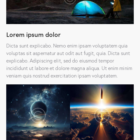
Lorem ipsum dolor
Dicta sunt explicabo. Nemo enim ipsam voluptatem quia
voluptas sit aspernatur aut odit aut fugit, quia. Dicta sunt
explicabo. Adipiscing elit, sed do eiusmod tempor
incididunt ut labore et dolore magna aliqua. Ut enim minim
veniam quis nostrud exercitation ipsam voluptatem.