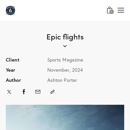
0
Epic flights
Client
Sports Magazine
Year
November, 2024
Author
Ashton Porter