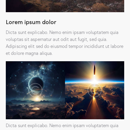
Lorem ipsum dolor
Dicta sunt explicabo. Nemo enim ipsam voluptatem quia
voluptas sit aspernatur aut odit aut fugit, sed quia.
Adipiscing elit sed do eiusmod tempor incididunt ut labore
et dolore magna aliqua.
Dicta sunt explicabo. Nemo enim ipsam voluptatem quia