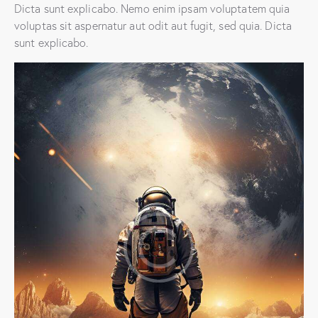
Dicta sunt explicabo. Nemo enim ipsam voluptatem quia
voluptas sit aspernatur aut odit aut fugit, sed quia. Dicta
sunt explicabo.